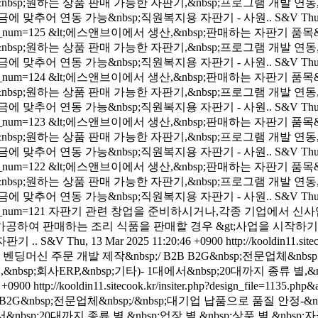
&nbsp;원하는 상품 판매 가능한 자판기,&nbsp;프로그램 개발 연동,&n
sp;자금에 맞추어 연동 가능&nbsp;직원복지용 자판기 - 사원..
S&V
Thu
cle_num=125
&lt;에스앤브이에서 생산,&nbsp;판매하는 자판기 품목&gt
&nbsp;원하는 상품 판매 가능한 자판기,&nbsp;프로그램 개발 연동,&n
sp;자금에 맞추어 연동 가능&nbsp;직원복지용 자판기 - 사원..
S&V
Thu
cle_num=124
&lt;에스앤브이에서 생산,&nbsp;판매하는 자판기 품목&gt
&nbsp;원하는 상품 판매 가능한 자판기,&nbsp;프로그램 개발 연동,&n
sp;자금에 맞추어 연동 가능&nbsp;직원복지용 자판기 - 사원..
S&V
Thu
cle_num=123
&lt;에스앤브이에서 생산,&nbsp;판매하는 자판기 품목&gt
&nbsp;원하는 상품 판매 가능한 자판기,&nbsp;프로그램 개발 연동,&n
sp;자금에 맞추어 연동 가능&nbsp;직원복지용 자판기 - 사원..
S&V
Thu
cle_num=122
&lt;에스앤브이에서 생산,&nbsp;판매하는 자판기 품목&gt
&nbsp;원하는 상품 판매 가능한 자판기,&nbsp;프로그램 개발 연동,&n
sp;자금에 맞추어 연동 가능&nbsp;직원복지용 자판기 - 사원..
S&V
Thu
cle_num=121
자판기 관련 창업을 준비하시거나,각종 기업에서 신사업
여 판매하는 조리 식품을 판매할 경우 &gt;사업을 시작하기 전 반
판기 ..
S&V
Thu, 13 Mar 2025 11:20:46 +0900
http://kooldin11.si
딩머신 주문 개발 제작&nbsp;/ B2B B2G&nbsp;전문업체&nbs
bsp;회사ERP,&nbsp;기타)- 1대에서&nbsp;20대까지 종류 별,&
0 +0900
http://kooldin11.sitecook.kr/insiter.php?design_file=1135.ph
B B2G&nbsp;전문업체&nbsp;/&nbsp;대기업 납품으로 품질 안정
에서&nbsp;20대까지 종류 별,&nbsp;업장 별,&nbsp;상품 별,&nb