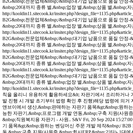
B2G&nbsp;전문업체&nbsp;/&nbsp;대기업 납품으로 품질 안정-
&nbsp;20대까지 종류 별,&nbsp;업장 별,&nbsp;상품 별,&nb
http://kooldin11.sitecook.kr/insiter.php?design_file=1135.php&arti
B2G&nbsp;전문업체&nbsp;/&nbsp;대기업 납품으로 품질 안정-
&nbsp;20대까지 종류 별,&nbsp;업장 별,&nbsp;상품 별,&nb
http://kooldin11.sitecook.kr/insiter.php?design_file=1135.php&arti
B2G&nbsp;전문업체&nbsp;/&nbsp;대기업 납품으로 품질 안정-
&nbsp;20대까지 종류 별,&nbsp;업장 별,&nbsp;상품 별,&nb
http://kooldin11.sitecook.kr/insiter.php?design_file=1135.php&arti
B2G&nbsp;전문업체&nbsp;/&nbsp;대기업 납품으로 품질 안정-
&nbsp;20대까지 종류 별,&nbsp;업장 별,&nbsp;상품 별,&nb
http://kooldin11.sitecook.kr/insiter.php?design_file=1135.php&arti
B2G&nbsp;전문업체&nbsp;/&nbsp;대기업 납품으로 품질 안정-
&nbsp;20대까지 종류 별,&nbsp;업장 별,&nbsp;상품 별,&nb
http://kooldin11.sitecook.kr/insiter.php?design_file=1135.php&arti
칙을 올리니 유용하게 활용하세요&lt; 자판기에서 조리하거나 가공하
발 진행 시 개발 초기부터 법령 확인 후 진행)해당 법령에 의거 자
앤브이에서 생산,&nbsp;판매하는 자판기 품목&gt;&nbsp;원하는 벤
능한 자판기,&nbsp;프로그램 개발 연동,&nbsp;구축 지원(사원증,&n
&nbsp;직원복지용 자판기 - 사원..
S&V
Fri, 20 Sep 2024 15:27:0
기 품목&gt;&nbsp;원하는 벤딩머신 주문 개발 제작&nbsp;/ B2
동,&nbsp;구축 지원(사원증,&nbsp;회사ERP,&nbsp;기타)- 1대