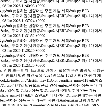
bsp;구축 지원(사원증,&nbsp;회사ERP,&nbsp;기타)- 1대에서
, 08 Jan 2026 11:40:03 +0900
;&nbsp;원하는 벤딩머신 주문 개발 제작&nbsp;/ B2B
bsp;구축 지원(사원증,&nbsp;회사ERP,&nbsp;기타)- 1대에서
, 08 Jan 2026 11:37:24 +0900
;&nbsp;원하는 벤딩머신 주문 개발 제작&nbsp;/ B2B
bsp;구축 지원(사원증,&nbsp;회사ERP,&nbsp;기타)- 1대에서
, 08 Jan 2026 11:31:52 +0900
;&nbsp;원하는 벤딩머신 주문 개발 제작&nbsp;/ B2B
bsp;구축 지원(사원증,&nbsp;회사ERP,&nbsp;기타)- 1대에서
, 08 Jan 2026 11:28:29 +0900
;&nbsp;원하는 벤딩머신 주문 개발 제작&nbsp;/ B2B
bsp;구축 지원(사원증,&nbsp;회사ERP,&nbsp;기타)- 1대에서
, 08 Jan 2026 11:23:26 +0900
 런칭 또는 비지니스 모델 런칭 시 필요한 관련 법령 및 시행규
드시 법령 확인 필요 (2024년 11월 15일 시행) (자판기 개
tecook.kr/insiter.php?design_file=1135.php&article_num=118
&lt;에스
p;/&nbsp;대기업 납품으로 품질 안정-&nbsp;원하는 상품 판매 가
nbsp;업장 별,&nbsp;상품 별,&nbsp;자금에 맞추어 연동 가능
p&article_num=117
&lt;에스앤브이에서 생산,&nbsp;판매하는 자판
-&nbsp;원하는 상품 판매 가능한 자판기,&nbsp;프로그램 개발 연
sp;자금에 맞추어 연동 가능&nbsp;직원복지용 자판기 - 사원..
S&V