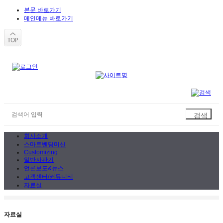
본문 바로가기
메인메뉴 바로가기
회사소개
스마트벤딩머신
Customizing
일반자판기
언론보도&뉴스
고객센터/커뮤니티
자료실
자료실