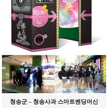
청송군 – 청송사과 스마트벤딩머신