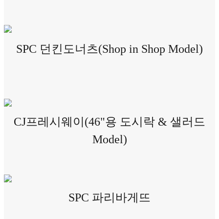
SPC 던킨도너츠(Shop in Shop Model)
CJ프레시웨이(46"용 도시락 & 샐러드
Model)
SPC 파리바게뜨