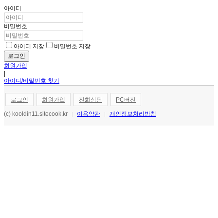
아이디
비밀번호
아이디 저장
비밀번호 저장
회원가입
|
아이디/비밀번호 찾기
로그인
회원가입
전화상담
PC버전
(c) kooldin11.sitecook.kr
이용약관
개인정보처리방침
|
|