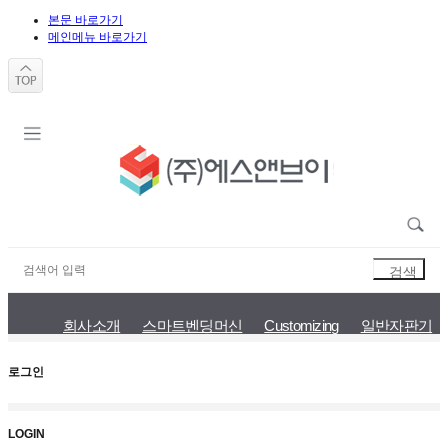
본문 바로가기
메인메뉴 바로가기
회사소개
스마트벤딩머신
Customizing
일반자판기
로그인
LOGIN