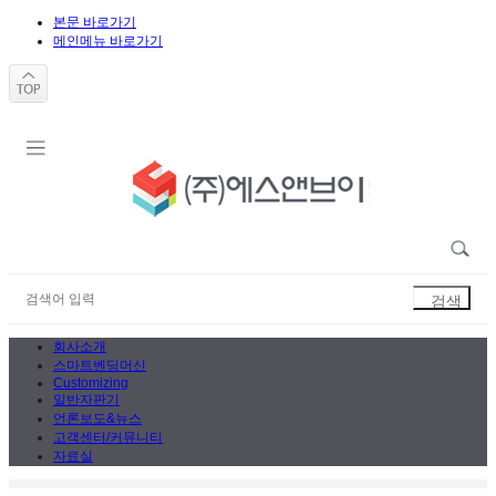
본문 바로가기
메인메뉴 바로가기
회사소개
스마트벤딩머신
Customizing
일반자판기
언론보도&뉴스
고객센터/커뮤니티
자료실